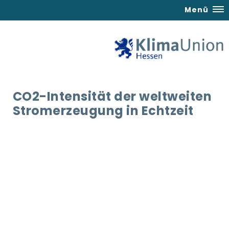
Menü
CO2-Intensität der weltweiten
Stromerzeugung in Echtzeit