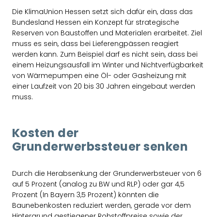
Die KlimaUnion Hessen setzt sich dafür ein, dass das
Bundesland Hessen ein Konzept für strategische
Reserven von Baustoffen und Materialen erarbeitet. Ziel
muss es sein, dass bei Lieferengpässen reagiert
werden kann. Zum Beispiel darf es nicht sein, dass bei
einem Heizungsausfall im Winter und Nichtverfügbarkeit
von Wärmepumpen eine Öl- oder Gasheizung mit
einer Laufzeit von 20 bis 30 Jahren eingebaut werden
muss.
Kosten der
Grunderwerbssteuer senken
Durch die Herabsenkung der Grunderwerbsteuer von 6
auf 5 Prozent (analog zu BW und RLP) oder gar 4,5
Prozent (In Bayern 3,5 Prozent) könnten die
Baunebenkosten reduziert werden, gerade vor dem
Hintergrund gestiegener Rohstoffpreise sowie der