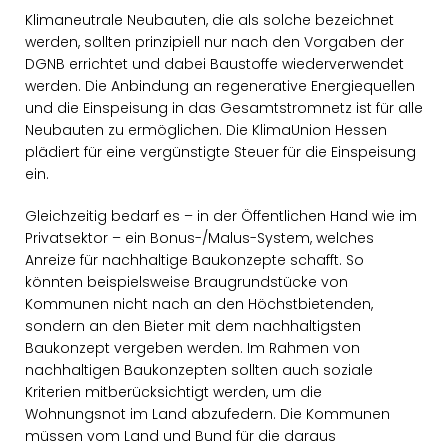
Klimaneutrale Neubauten, die als solche bezeichnet
werden, sollten prinzipiell nur nach den Vorgaben der
DGNB errichtet und dabei Baustoffe wiederverwendet
werden. Die Anbindung an regenerative Energiequellen
und die Einspeisung in das Gesamtstromnetz ist für alle
Neubauten zu ermöglichen. Die KlimaUnion Hessen
plädiert für eine vergünstigte Steuer für die Einspeisung
ein.
Gleichzeitig bedarf es – in der Öffentlichen Hand wie im
Privatsektor – ein Bonus-/Malus-System, welches
Anreize für nachhaltige Baukonzepte schafft. So
könnten beispielsweise Braugrundstücke von
Kommunen nicht nach an den Höchstbietenden,
sondern an den Bieter mit dem nachhaltigsten
Baukonzept vergeben werden. Im Rahmen von
nachhaltigen Baukonzepten sollten auch soziale
Kriterien mitberücksichtigt werden, um die
Wohnungsnot im Land abzufedern. Die Kommunen
müssen vom Land und Bund für die daraus